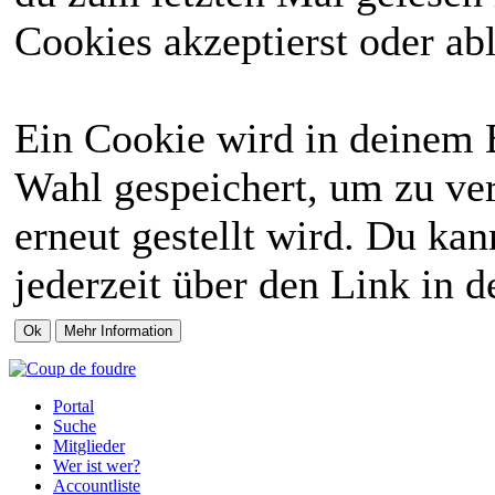
Cookies akzeptierst oder abl
Ein Cookie wird in deinem 
Wahl gespeichert, um zu ver
erneut gestellt wird. Du ka
jederzeit über den Link in d
Portal
Suche
Mitglieder
Wer ist wer?
Accountliste