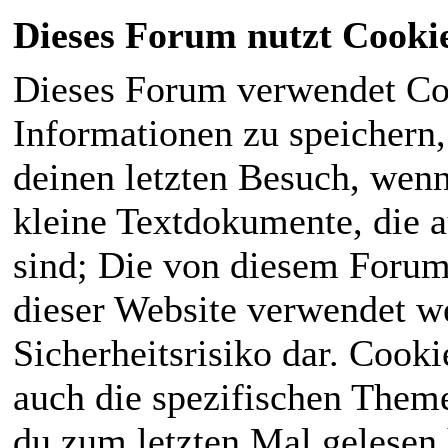
Dieses Forum nutzt Cooki
Dieses Forum verwendet Co
Informationen zu speichern, 
deinen letzten Besuch, wenn 
kleine Textdokumente, die 
sind; Die von diesem Forum
dieser Website verwendet we
Sicherheitsrisiko dar. Cook
auch die spezifischen Theme
du zum letzten Mal gelesen h