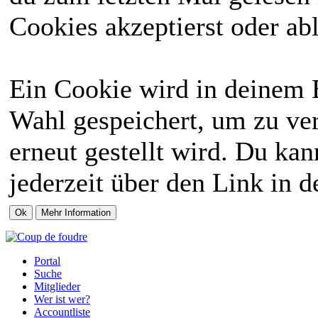
Cookies akzeptierst oder abl
Ein Cookie wird in deinem 
Wahl gespeichert, um zu ver
erneut gestellt wird. Du ka
jederzeit über den Link in d
Portal
Suche
Mitglieder
Wer ist wer?
Accountliste