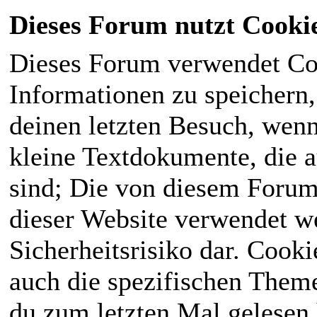
Dieses Forum nutzt Cooki
Dieses Forum verwendet Co
Informationen zu speichern, 
deinen letzten Besuch, wenn 
kleine Textdokumente, die 
sind; Die von diesem Forum
dieser Website verwendet we
Sicherheitsrisiko dar. Cook
auch die spezifischen Theme
du zum letzten Mal gelesen h