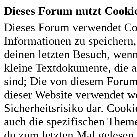
Dieses Forum nutzt Cooki
Dieses Forum verwendet Co
Informationen zu speichern, 
deinen letzten Besuch, wenn 
kleine Textdokumente, die 
sind; Die von diesem Forum
dieser Website verwendet we
Sicherheitsrisiko dar. Cook
auch die spezifischen Theme
du zum letzten Mal gelesen h