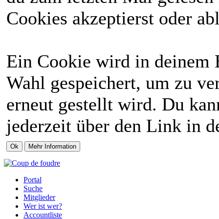
Cookies akzeptierst oder abl
Ein Cookie wird in deinem 
Wahl gespeichert, um zu ver
erneut gestellt wird. Du ka
jederzeit über den Link in d
Portal
Suche
Mitglieder
Wer ist wer?
Accountliste