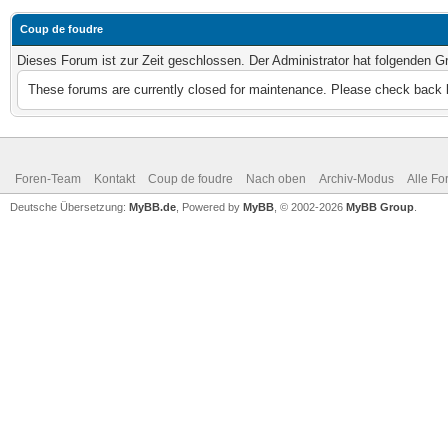
Coup de foudre
Dieses Forum ist zur Zeit geschlossen. Der Administrator hat folgenden 
These forums are currently closed for maintenance. Please check back l
Foren-Team
Kontakt
Coup de foudre
Nach oben
Archiv-Modus
Alle Fo
Deutsche Übersetzung:
MyBB.de
, Powered by
MyBB
, © 2002-2026
MyBB Group
.